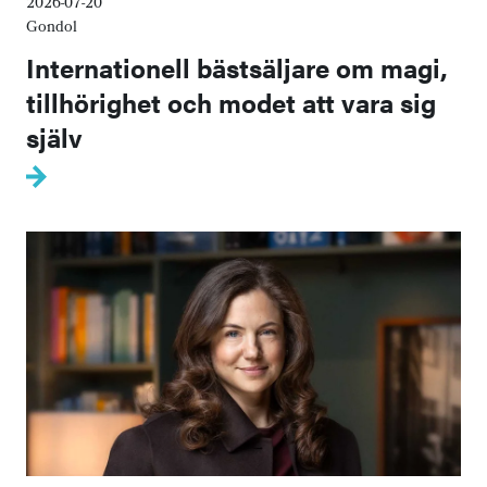
2026-07-20
Gondol
Internationell bästsäljare om magi,
tillhörighet och modet att vara sig
själv