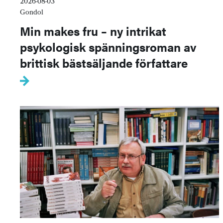
2026-08-03
Gondol
Min makes fru – ny intrikat
psykologisk spänningsroman av
brittisk bästsäljande författare