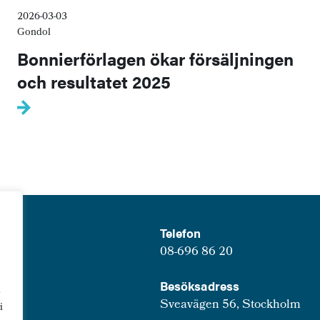
2026-03-03
Gondol
Bonnierförlagen ökar försäljningen
och resultatet 2025
Telefon
08-696 86 20
Besöksadress
u
Sveavägen 56, Stockholm
i