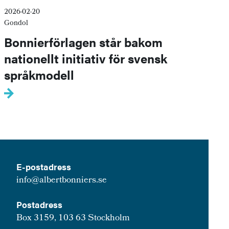
2026-02-20
Gondol
Bonnierförlagen står bakom
nationellt initiativ för svensk
språkmodell
E-postadress
info@albertbonniers.se
Postadress
Box 3159, 103 63 Stockholm