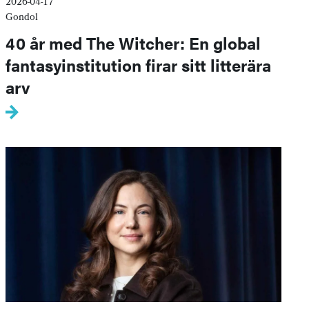
2026-04-17
Gondol
40 år med The Witcher: En global
fantasyinstitution firar sitt litterära
arv