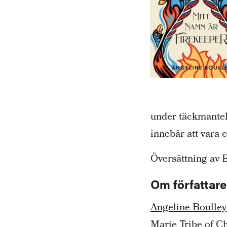
under täckmantel 
innebär att vara 
Översättning av E
Om författar
Angeline Boulley
Marie Tribe of Ch