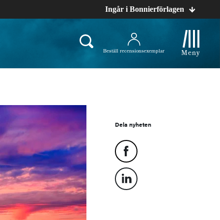
Ingår i Bonnierförlagen
Beställ recensionsexemplar
Meny
Dela nyheten