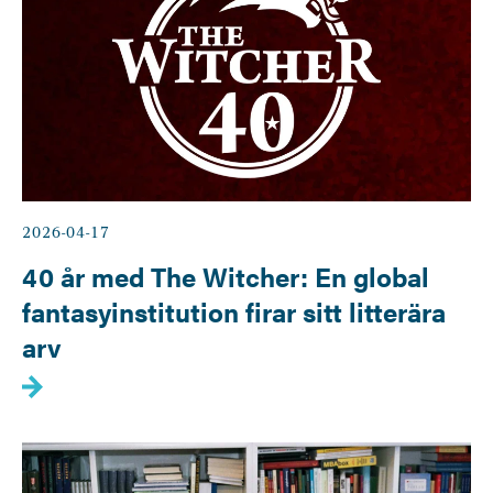
2026-04-17
40 år med The Witcher: En global
fantasyinstitution firar sitt litterära
arv