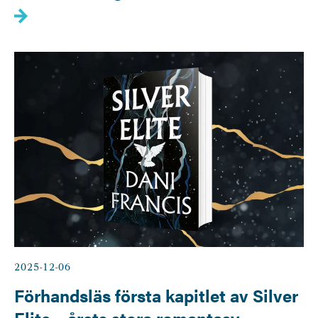
2025-12-06
Förhandsläs första kapitlet av Silver
Elite – årets stora romantasy-