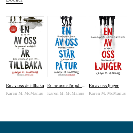
Böcker
En av oss är tillbaka
En av oss står på tur
En av oss ljuger
Karen M. McManus
Karen M. McManus
Karen M. McManus