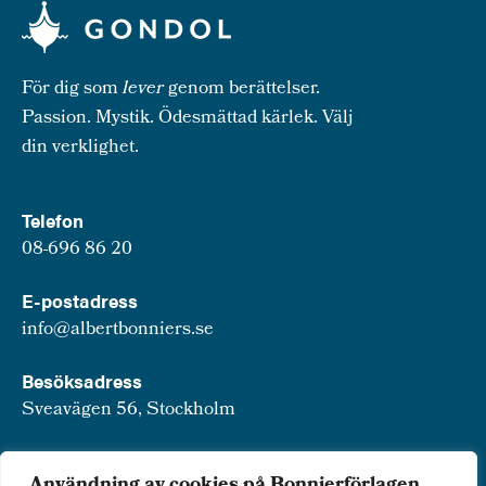
För dig som
lever
genom berättelser.
Passion. Mystik. Ödesmättad kärlek. Välj
din verklighet.
Telefon
08-696 86 20
E-postadress
info@albertbonniers.se
Besöksadress
Sveavägen 56, Stockholm
Postadress