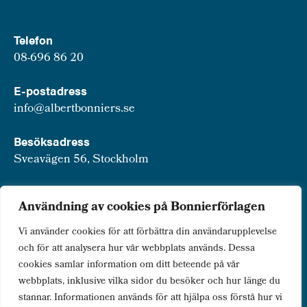
Telefon
08-696 86 20
E-postadress
info@albertbonniers.se
Besöksadress
Sveavägen 56, Stockholm
Postadress
Användning av cookies på Bonnierförlagen
Box 3159, 103 63 Stockholm
Vi använder cookies för att förbättra din användarupplevelse
och för att analysera hur vår webbplats används. Dessa
cookies samlar information om ditt beteende på vår
webbplats, inklusive vilka sidor du besöker och hur länge du
Om Bonnierförlagen
stannar. Informationen används för att hjälpa oss förstå hur vi