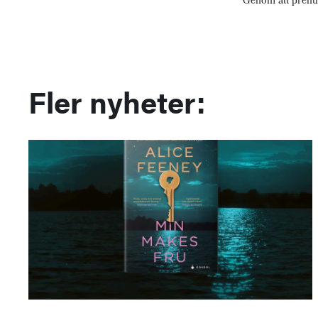
Genom att prenu
Fler nyheter: