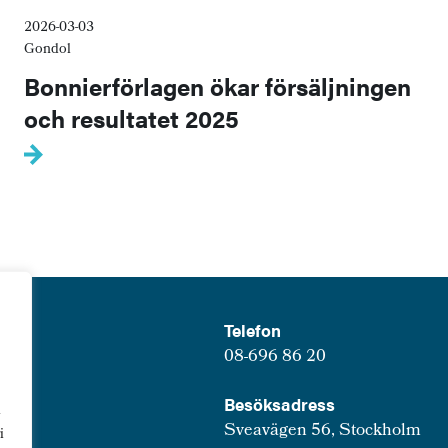
2026-03-03
Gondol
Bonnierförlagen ökar försäljningen
och resultatet 2025
Telefon
08-696 86 20
Besöksadress
u
Sveavägen 56, Stockholm
i