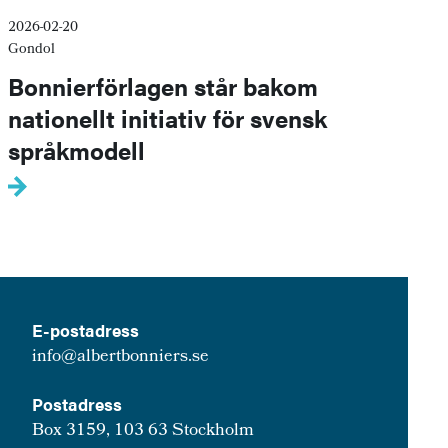
2026-02-20
Gondol
Bonnierförlagen står bakom
nationellt initiativ för svensk
språkmodell
E-postadress
info@albertbonniers.se
Postadress
Box 3159, 103 63 Stockholm