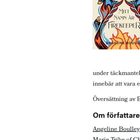
under täckmantel 
innebär att vara 
Översättning av E
Om författar
Angeline Boulley