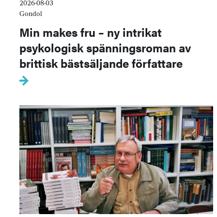
2026-08-03
Gondol
Min makes fru – ny intrikat
psykologisk spänningsroman av
brittisk bästsäljande författare