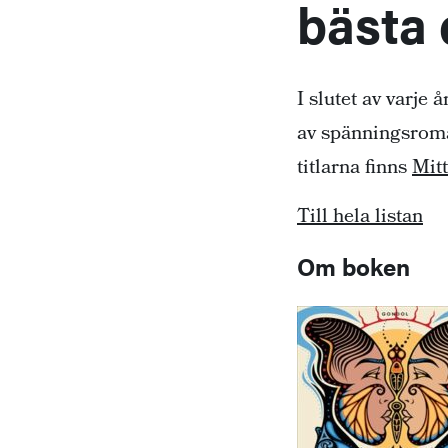
bästa
I slutet av varje 
av spänningsroman
titlarna finns
Mit
Till hela listan
Om boken