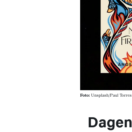
Foto:
Unsplash/Paul Torres
Dagens