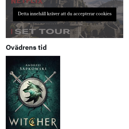
Detta innehåll kräver att du accepterar cookies
Ovädrens tid