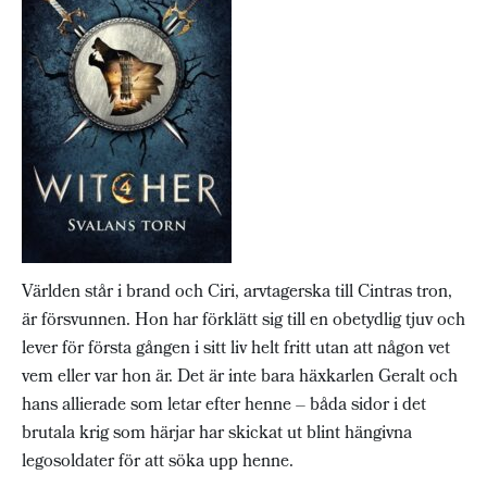
Världen står i brand och Ciri, arvtagerska till Cintras tron,
är försvunnen. Hon har förklätt sig till en obetydlig tjuv och
lever för första gången i sitt liv helt fritt utan att någon vet
vem eller var hon är. Det är inte bara häxkarlen Geralt och
hans allierade som letar efter henne – båda sidor i det
brutala krig som härjar har skickat ut blint hängivna
legosoldater för att söka upp henne.