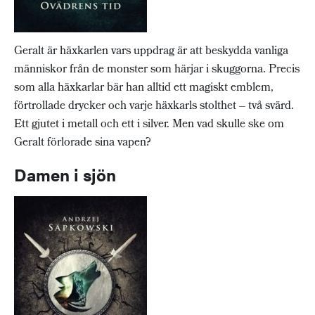
Geralt är häxkarlen vars uppdrag är att beskydda vanliga
människor från de monster som härjar i skuggorna. Precis
som alla häxkarlar bär han alltid ett magiskt emblem,
förtrollade drycker och varje häxkarls stolthet – två svärd.
Ett gjutet i metall och ett i silver. Men vad skulle ske om
Geralt förlorade sina vapen?
Damen i sjön