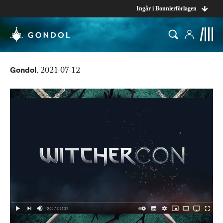
Ingår i Bonnierförlagen
Gondol
, 2021-07-12