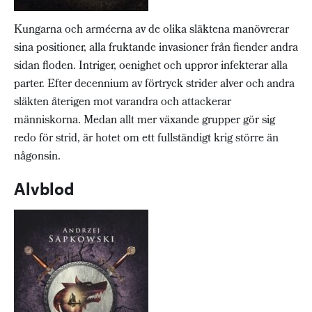
Kungarna och arméerna av de olika släktena manövrerar
sina positioner, alla fruktande invasioner från fiender andra
sidan floden. Intriger, oenighet och uppror infekterar alla
parter. Efter decennium av förtryck strider alver och andra
släkten återigen mot varandra och attackerar
människorna. Medan allt mer växande grupper gör sig
redo för strid, är hotet om ett fullständigt krig större än
någonsin.
Alvblod