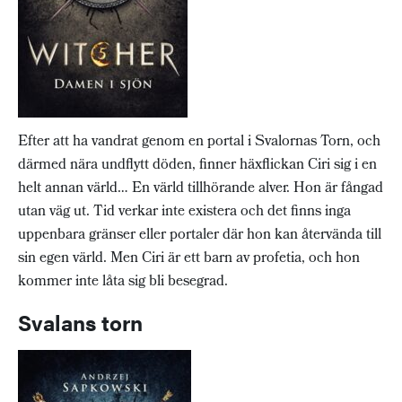
Efter att ha vandrat genom en portal i Svalornas Torn, och
därmed nära undflytt döden, finner häxflickan Ciri sig i en
helt annan värld… En värld tillhörande alver. Hon är fångad
utan väg ut. Tid verkar inte existera och det finns inga
uppenbara gränser eller portaler där hon kan återvända till
sin egen värld. Men Ciri är ett barn av profetia, och hon
kommer inte låta sig bli besegrad.
Svalans torn