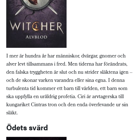
I mer är hundra år har människor, dvärgar, gnomer och
alver levt tillsammans i fred. Men tiderna har förändrats,
den falska tryggheten är slut och nu strider släktena igen –
och de skonar varken varandra eller sina egna. I denna
turbulenta tid kommer ett barn till världen, ett barn som
ska uppfylla en uråldrig profetia. Ciri är arvtagerska till
kungariket Cintras tron och den enda överlevande ur sin
släkt.
Ödets svärd