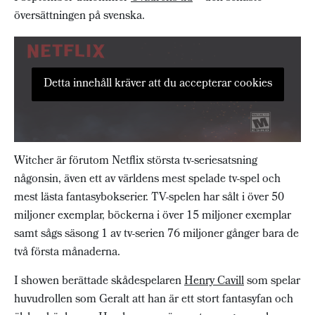
översättningen på svenska.
Detta innehåll kräver att du accepterar cookies
Witcher är förutom Netflix största tv-seriesatsning
någonsin, även ett av världens mest spelade tv-spel och
mest lästa fantasybokserier. TV-spelen har sålt i över 50
miljoner exemplar, böckerna i över 15 miljoner exemplar
samt sågs säsong 1 av tv-serien 76 miljoner gånger bara de
två första månaderna.
I showen berättade skådespelaren
Henry Cavill
som spelar
huvudrollen som Geralt att han är ett stort fantasyfan och