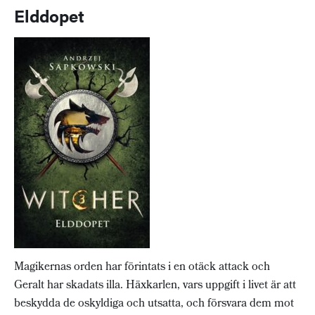
Elddopet
Magikernas orden har förintats i en otäck attack och
Geralt har skadats illa. Häxkarlen, vars uppgift i livet är att
beskydda de oskyldiga och utsatta, och försvara dem mot