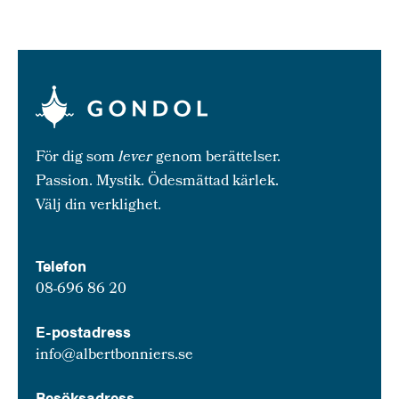
För dig som
lever
genom berättelser.
Passion. Mystik. Ödesmättad kärlek.
Välj din verklighet.
Telefon
08-696 86 20
E-postadress
info@albertbonniers.se
Besöksadress