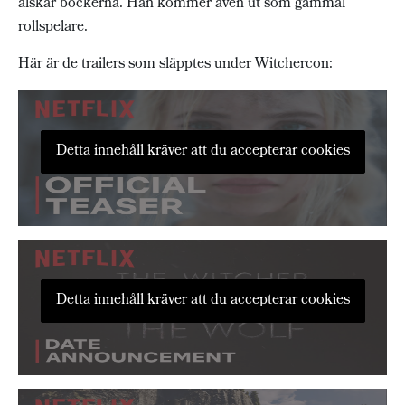
älskar böckerna. Han kommer även ut som gammal
rollspelare.
Här är de trailers som släpptes under Witchercon:
Detta innehåll kräver att du accepterar cookies
Detta innehåll kräver att du accepterar cookies