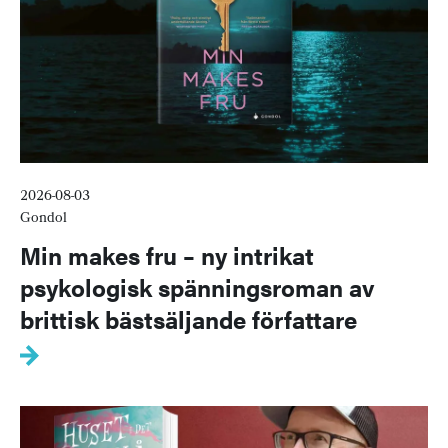
2026-08-03
Gondol
Min makes fru – ny intrikat
psykologisk spänningsroman av
brittisk bästsäljande författare