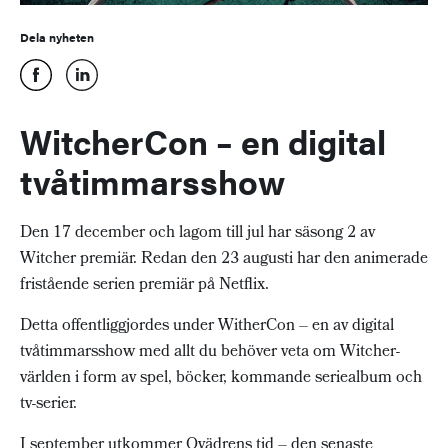
Dela nyheten
WitcherCon – en digital
tvåtimmarsshow
Den 17 december och lagom till jul har säsong 2 av
Witcher premiär. Redan den 23 augusti har den animerade
fristående serien premiär på Netflix.
Detta offentliggjordes under WitherCon – en av digital
tvåtimmarsshow med allt du behöver veta om Witcher-
världen i form av spel, böcker, kommande seriealbum och
tv-serier.
I september utkommer
Ovädrens tid
– den senaste