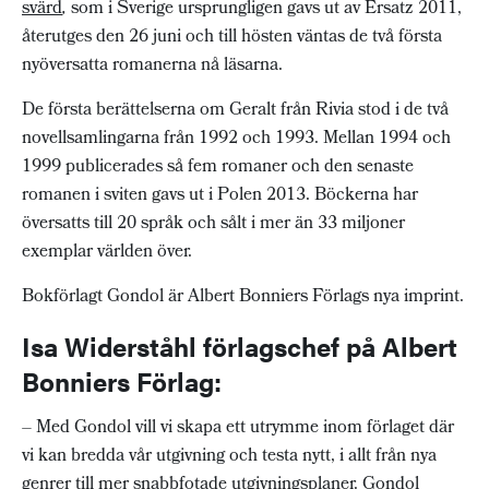
svärd
,
som i Sverige ursprungligen gavs ut av Ersatz 2011,
återutges den 26 juni och till hösten väntas de två första
nyöversatta romanerna nå läsarna.
De första berättelserna om Geralt från Rivia stod i de två
novellsamlingarna från 1992 och 1993. Mellan 1994 och
1999 publicerades så fem romaner och den senaste
romanen i sviten gavs ut i Polen 2013. Böckerna har
översatts till 20 språk och sålt i mer än 33 miljoner
exemplar världen över.
Bokförlagt Gondol är Albert Bonniers Förlags nya imprint.
Isa Widerståhl förlagschef på Albert
Bonniers Förlag:
– Med Gondol vill vi skapa ett utrymme inom förlaget där
vi kan bredda vår utgivning och testa nytt, i allt från nya
genrer till mer snabbfotade utgivningsplaner. Gondol