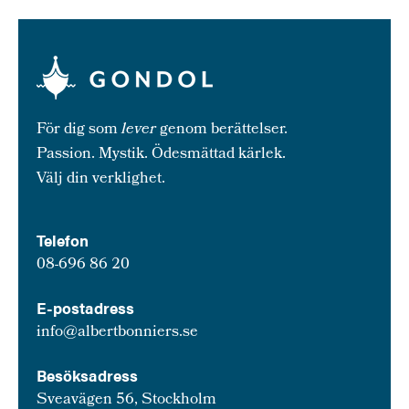
För dig som
lever
genom berättelser.
Passion. Mystik. Ödesmättad kärlek.
Välj din verklighet.
Telefon
08-696 86 20
E-postadress
info@albertbonniers.se
Besöksadress
Sveavägen 56, Stockholm