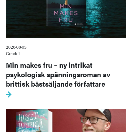
2026-08-03
Gondol
Min makes fru – ny intrikat
psykologisk spänningsroman av
brittisk bästsäljande författare