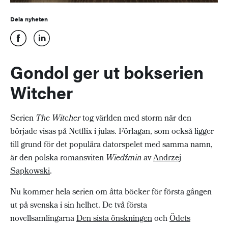
Dela nyheten
Gondol ger ut bokserien
Witcher
Serien
The Witcher
tog världen med storm när den
började visas på Netflix i julas. Förlagan, som också ligger
till grund för det populära datorspelet med samma namn,
är den polska romansviten
Wiedźmin
av
Andrzej
Sapkowski
.
Nu kommer hela serien om åtta böcker för första gången
ut på svenska i sin helhet. De två första
novellsamlingarna
Den sista önskningen
och
Ödets