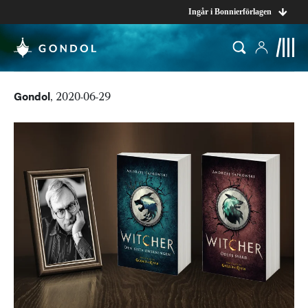
Ingår i Bonnierförlagen
Gondol
, 2020-06-29