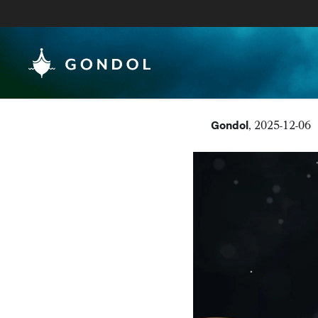
Gondol
, 2025-12-06