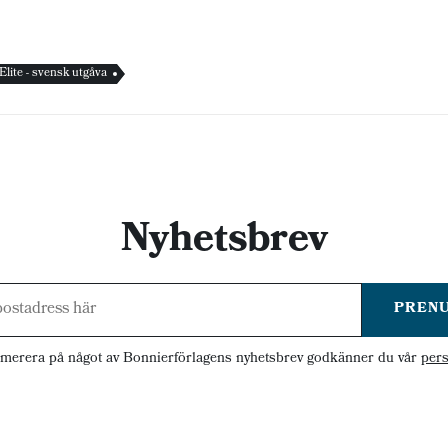
 Elite - svensk utgåva
Nyhetsbrev
PREN
merera på något av Bonnierförlagens nyhetsbrev godkänner du vår
pers