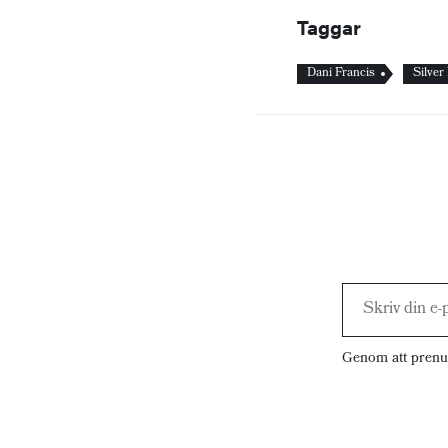
Taggar
Dani Francis
Silver
Genom att prenu