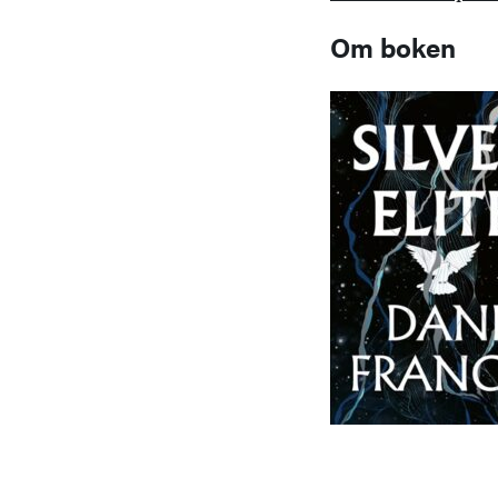
Om boken