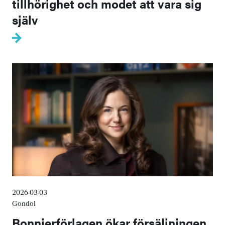
tillhörighet och modet att vara sig
själv
2026-03-03
Gondol
Bonnierförlagen ökar försäljningen