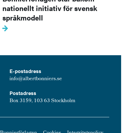
nationellt initiativ för svensk
språkmodell
E-postadress
info@albertbonniers.se
Postadress
Box 3159, 103 63 Stockholm