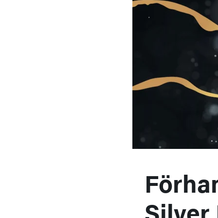
Förhan
Silver 