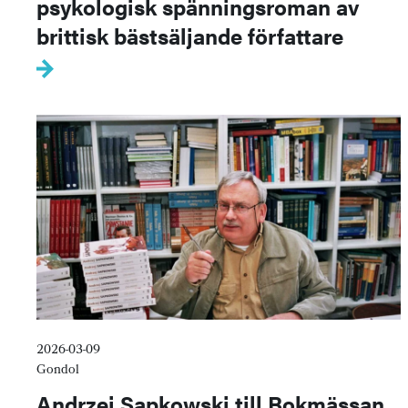
psykologisk spänningsroman av
brittisk bästsäljande författare
2026-03-09
Gondol
Andrzej Sapkowski till Bokmässan