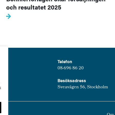
och resultatet 2025
Telefon
08-696 86 20
Besöksadress
u
Sveavägen 56, Stockholm
i