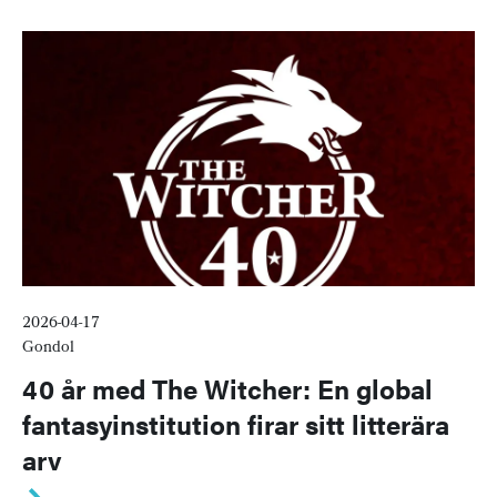
2026-04-17
Gondol
40 år med The Witcher: En global
fantasyinstitution firar sitt litterära
arv