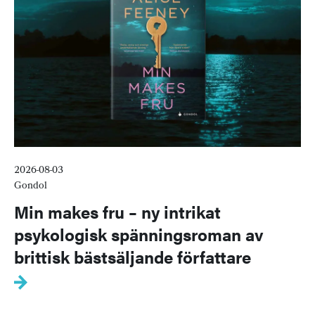
2026-08-03
Gondol
Min makes fru – ny intrikat
psykologisk spänningsroman av
brittisk bästsäljande författare