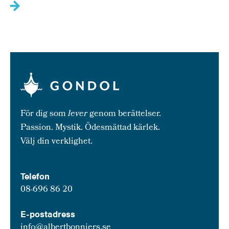
För dig som
lever
genom berättelser.
Passion. Mystik. Ödesmättad kärlek.
Välj din verklighet.
Telefon
08-696 86 20
E-postadress
info@albertbonniers.se