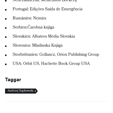
Nederländerna: Meulenhoff Boekerij
Portugal: Edições Saída de Emergência
Rumänien: Nemira
Serbien:Čarobna knjiga
Slovakien: Albatros Media Slovakia
Slovenien: Mladinska Knjiga
Storbrittanien: Gollancz, Orion Publishing Group
USA: Orbit US, Hachette Book Group USA
Taggar
Andrzej Sapkowski