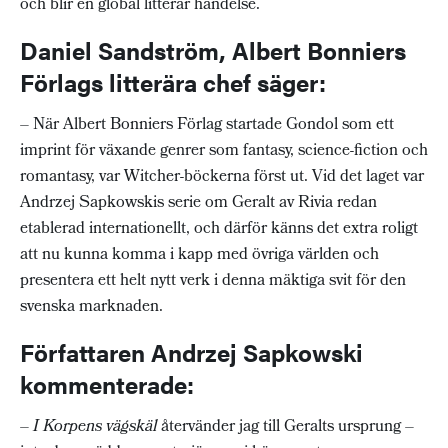
och blir en global litterär händelse.
Daniel Sandström, Albert Bonniers
Förlags litterära chef säger:
– När Albert Bonniers Förlag startade Gondol som ett
imprint för växande genrer som fantasy, science-fiction och
romantasy, var Witcher-böckerna först ut. Vid det laget var
Andrzej Sapkowskis serie om Geralt av Rivia redan
etablerad internationellt, och därför känns det extra roligt
att nu kunna komma i kapp med övriga världen och
presentera ett helt nytt verk i denna mäktiga svit för den
svenska marknaden.
Författaren Andrzej Sapkowski
kommenterade:
–
I Korpens vägskäl
återvänder jag till Geralts ursprung –