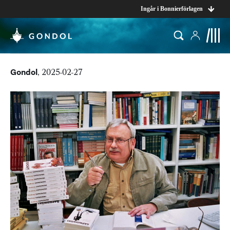
Ingår i Bonnierförlagen
Gondol
, 2025-02-27