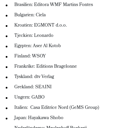
Brasilien: Editora WMF Martins Fontes
Bulgarien: Ciela
Kroatien: EGMONT d.o.o.
Tjeckien: Leonardo
Egypten: Aser Al Kotob
Finland: WSOY
Frankrike: Editions Bragelonne
Tyskland: dtv Verlag
Grekland: SEΛINI
Ungern: GABO
Italien: Casa Editrice Nord (GeMS Group)
Japan: Hayakawa Shobo