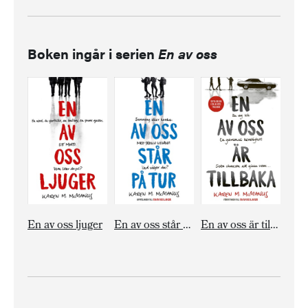
Boken ingår i serien
En av oss
En av oss ljuger
En av oss står på tur
En av oss är tillbaka