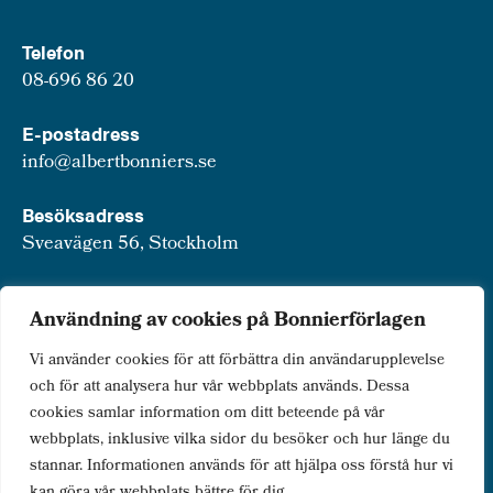
Telefon
08-696 86 20
E-postadress
info@albertbonniers.se
Besöksadress
Sveavägen 56, Stockholm
Postadress
Användning av cookies på Bonnierförlagen
Box 3159, 103 63 Stockholm
Vi använder cookies för att förbättra din användarupplevelse
och för att analysera hur vår webbplats används. Dessa
cookies samlar information om ditt beteende på vår
webbplats, inklusive vilka sidor du besöker och hur länge du
Om Bonnierförlagen
stannar. Informationen används för att hjälpa oss förstå hur vi
Cookies