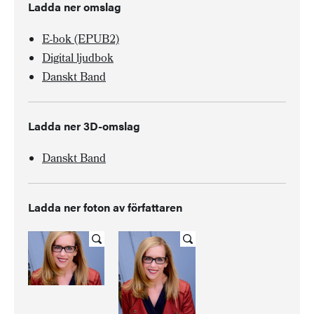
Ladda ner omslag
E-bok (EPUB2)
Digital ljudbok
Danskt Band
Ladda ner 3D-omslag
Danskt Band
Ladda ner foton av författaren