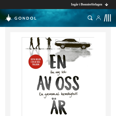
Ingår i Bonnierförlagen