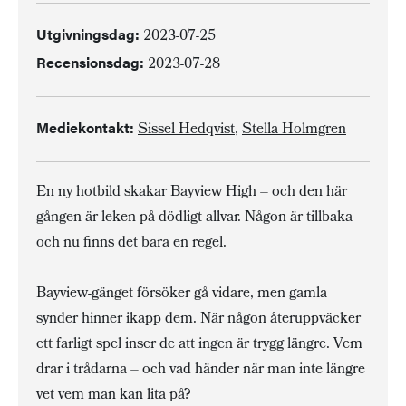
Utgivningsdag:
2023-07-25
Recensionsdag:
2023-07-28
Mediekontakt:
Sissel Hedqvist
,
Stella Holmgren
En ny hotbild skakar Bayview High – och den här
gången är leken på dödligt allvar. Någon är tillbaka –
och nu finns det bara en regel.
Bayview-gänget försöker gå vidare, men gamla
synder hinner ikapp dem. När någon återuppväcker
ett farligt spel inser de att ingen är trygg längre. Vem
drar i trådarna – och vad händer när man inte längre
vet vem man kan lita på?