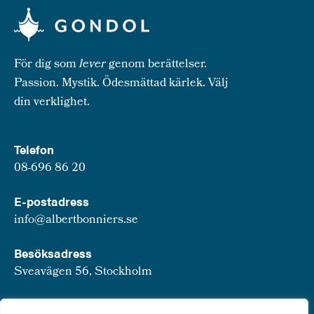
För dig som
lever
genom berättelser.
Passion. Mystik. Ödesmättad kärlek. Välj
din verklighet.
Telefon
08-696 86 20
E-postadress
info@albertbonniers.se
Besöksadress
Sveavägen 56, Stockholm
Postadress