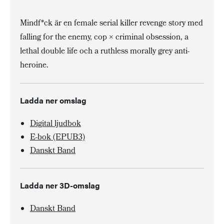
Mindf*ck är en female serial killer revenge story med
falling for the enemy, cop × criminal obsession, a
lethal double life och a ruthless morally grey anti-
heroine.
Ladda ner omslag
Digital ljudbok
E-bok (EPUB3)
Danskt Band
Ladda ner 3D-omslag
Danskt Band