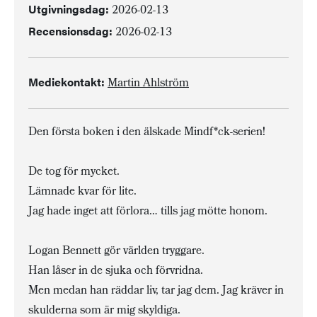
Utgivningsdag:
2026-02-13
Recensionsdag:
2026-02-13
Mediekontakt:
Martin Ahlström
Den första boken i den älskade Mindf*ck-serien!
De tog för mycket.
Lämnade kvar för lite.
Jag hade inget att förlora… tills jag mötte honom.
Logan Bennett gör världen tryggare.
Han låser in de sjuka och förvridna.
Men medan han räddar liv, tar jag dem. Jag kräver in
skulderna som är mig skyldiga.