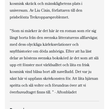
kosmisk skräck och mänsklighetens plats i
universum. Av Liu Cixin, författaren till den
prisbelönta Trekropparsproblemet.
"Som ni märker är det här är en roman som rör sig
långt borta från den svenska litteraturens allfarvägar,
med dess olyckliga kärleksrelationer och
snyfthistorier om döda anhöriga. Efter att ha läst
delar av höstens svenska bokskörd är det som att slå
upp ett fönster mot världsalltet och låta en frisk
kosmisk vind blåsa bort allt navelludd. Det var ju
sånt här vi uppfann skrivkonsten för. Att låta hjärnan
spritta och slå volter och förundras över att vi
överhuvudtaget finns till. " - Aftonbladet