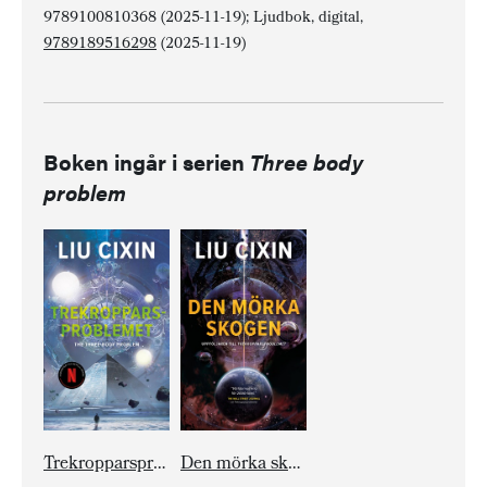
9789100810368 (2025-11-19); Ljudbok, digital,
9789189516298
(2025-11-19)
Boken ingår i serien
Three body
problem
Trekropparsproblemet
Den mörka skogen