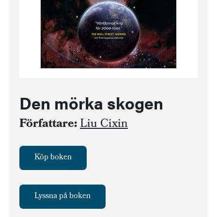
Den mörka skogen
Författare:
Liu Cixin
Köp boken
Lyssna på boken