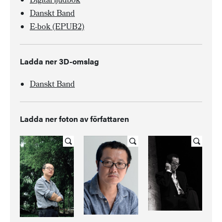
Digital ljudbok
Danskt Band
E-bok (EPUB2)
Ladda ner 3D-omslag
Danskt Band
Ladda ner foton av författaren