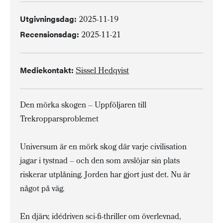
Utgivningsdag:
2025-11-19
Recensionsdag:
2025-11-21
Mediekontakt:
Sissel Hedqvist
Den mörka skogen – Uppföljaren till
Trekropparsproblemet
Universum är en mörk skog där varje civilisation
jagar i tystnad – och den som avslöjar sin plats
riskerar utplåning. Jorden har gjort just det. Nu är
något på väg.
En djärv, idédriven sci-fi-thriller om överlevnad,