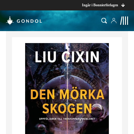
Ingår i Bonnierförlagen