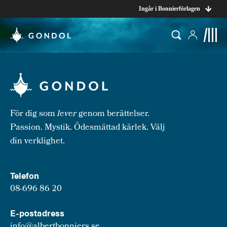
Ingår i Bonnierförlagen
För dig som
lever
genom berättelser.
Passion. Mystik. Ödesmättad kärlek. Välj
din verklighet.
Telefon
08-696 86 20
E-postadress
info@albertbonniers.se