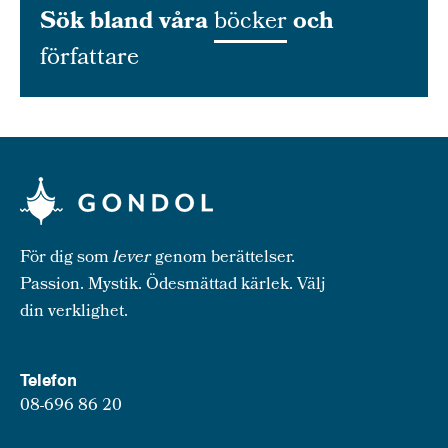
Sök bland våra
böcker
och
författare
För dig som
lever
genom berättelser.
Passion. Mystik. Ödesmättad kärlek. Välj
din verklighet.
Telefon
08-696 86 20