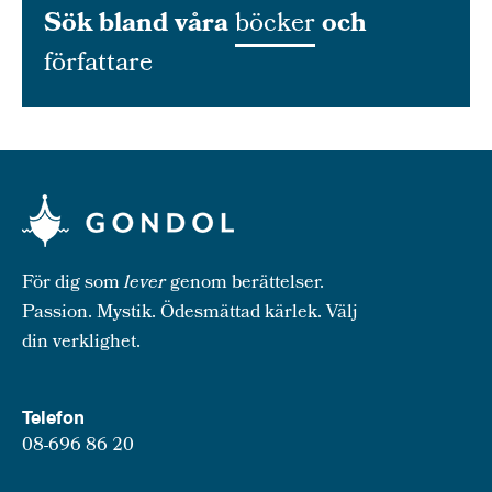
Sök bland våra
böcker
och
författare
För dig som
lever
genom berättelser.
Passion. Mystik. Ödesmättad kärlek. Välj
din verklighet.
Telefon
08-696 86 20