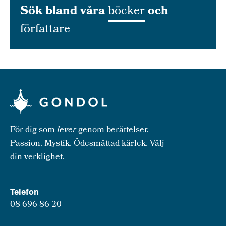
Sök bland våra
böcker
och
författare
För dig som
lever
genom berättelser.
Passion. Mystik. Ödesmättad kärlek. Välj
din verklighet.
Telefon
08-696 86 20