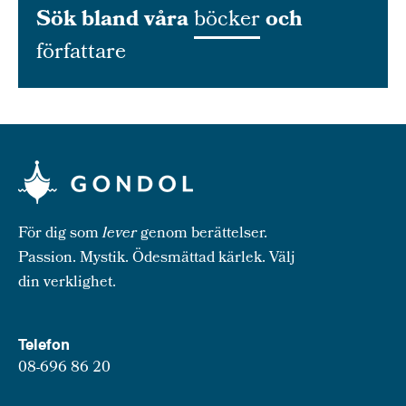
Sök bland våra
böcker
och
författare
För dig som
lever
genom berättelser.
Passion. Mystik. Ödesmättad kärlek. Välj
din verklighet.
Telefon
08-696 86 20