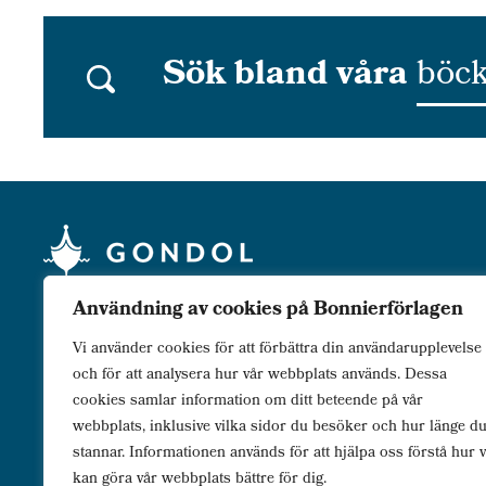
Sök bland våra
böck
Användning av cookies på Bonnierförlagen
För dig som
lever
genom berättelser. Passion. Mystik.
Ödesmättad kärlek. Välj din verklighet.
Vi använder cookies för att förbättra din användarupplevelse
och för att analysera hur vår webbplats används. Dessa
cookies samlar information om ditt beteende på vår
webbplats, inklusive vilka sidor du besöker och hur länge d
stannar. Informationen används för att hjälpa oss förstå hur v
kan göra vår webbplats bättre för dig.