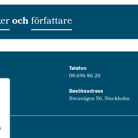
er
och
författare
Telefon
08-696 86 20
Besöksadress
Sveavägen 56, Stockholm
u
i