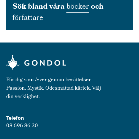
Sök bland våra
böcker
och
författare
För dig som
lever
genom berättelser.
Passion. Mystik. Ödesmättad kärlek. Välj
din verklighet.
Telefon
08-696 86 20