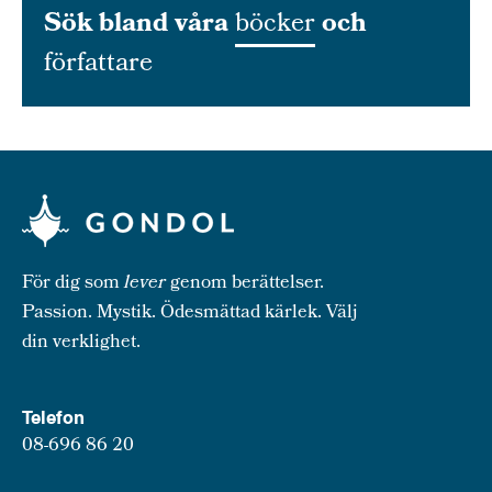
Sök bland våra
böcker
och
författare
För dig som
lever
genom berättelser.
Passion. Mystik. Ödesmättad kärlek. Välj
din verklighet.
Telefon
08-696 86 20