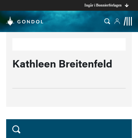
Ingår i Bonnierförlagen
Kathleen Breitenfeld