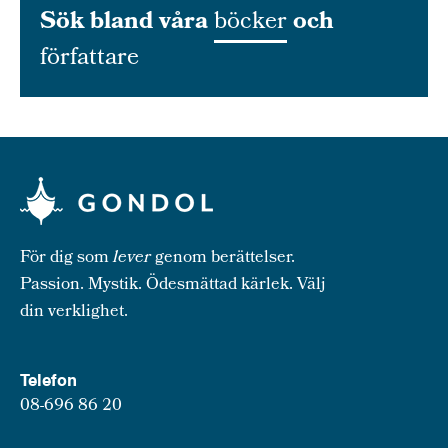
Sök bland våra
böcker
och
författare
För dig som
lever
genom berättelser.
Passion. Mystik. Ödesmättad kärlek. Välj
din verklighet.
Telefon
08-696 86 20